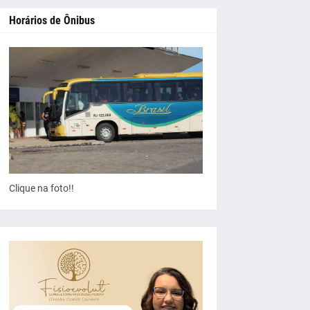
Horários de Ônibus
Clique na foto!!