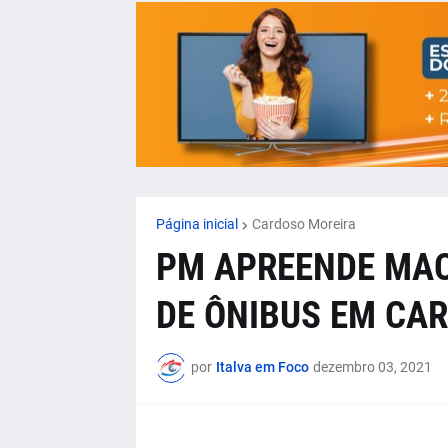
Página inicial
Cardoso Moreira
PM APREENDE MA
DE ÔNIBUS EM CA
por
Italva em Foco
dezembro 03, 2021