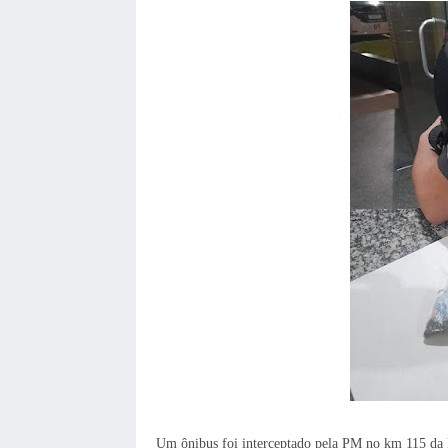
Um ônibus foi interceptado pela PM no km 115 da 