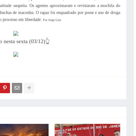
 atitude suspeita. Os agentes aproximaram e revistaram a mochila do
 buchas de maconha. O rapaz foi enquadrado por posse e uso de droga
ao processo em liberdade.
Por Jorge Luiz
o nesta sexta (03/12)👆