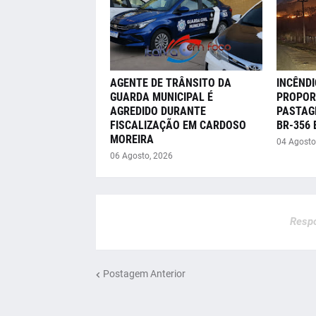
AGENTE DE TRÂNSITO DA
INCÊNDI
GUARDA MUNICIPAL É
PROPOR
AGREDIDO DURANTE
PASTAG
FISCALIZAÇÃO EM CARDOSO
BR-356
MOREIRA
04 Agosto
06 Agosto, 2026
Respo
Postagem Anterior