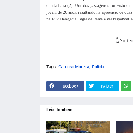
quinta-feira (2). Um dos passageiros foi visto em
jovem de 20 anos, resultando na apreensão de duas
na 148ª Delegacia Legal de Italva e vai responder 
👆Sortei
Tags:
Cardoso Moreira
Polícia
Facebook
Twitter
Leia Também