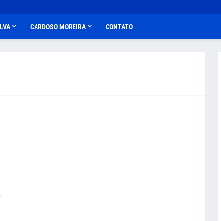
ALVA
CARDOSO MOREIRA
CONTATO
5