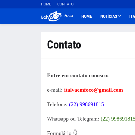
HOME
CONTATO
HOME
NOTÍCIAS
IT
Contato
Entre em contato conosco:
e-mail
:
italvaemfoco@gmail.com
Telefone:
(22) 998691815
Whatsapp ou Telegram:
(22) 99869181
Formulário 👇