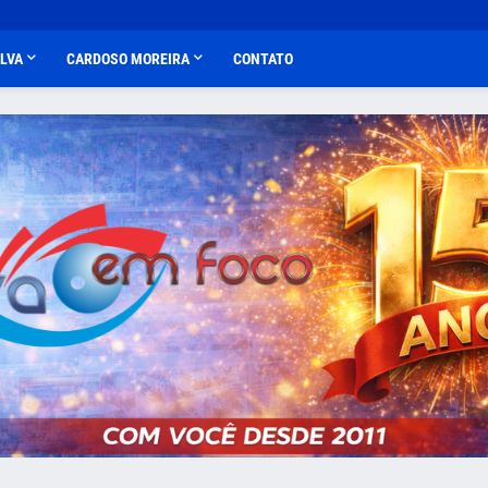
ALVA
CARDOSO MOREIRA
CONTATO