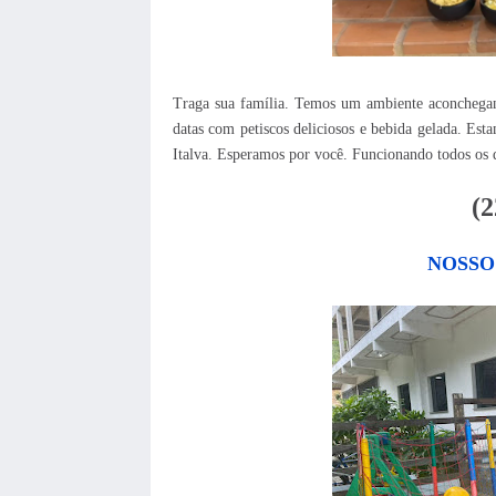
Traga sua família. Temos um
ambiente aconchegan
datas com petiscos deliciosos e bebida gelada. E
Italva. Esperamos por você. Funcionando todos os 
(
NOSSO