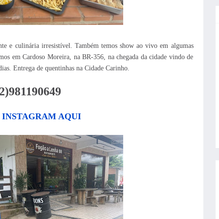
te e culinária irresistível. Também temos show ao vivo em algumas
stamos em Cardoso Moreira, na BR-356, na chegada da cidade vindo de
dias. Entrega de quentinhas na Cidade Carinho.
22)981190649
 INSTAGRAM AQUI