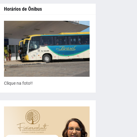
Horários de Ônibus
Clique na foto!!