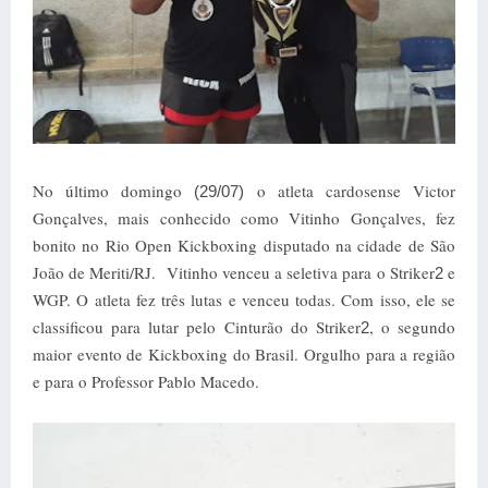
No último domingo
o atleta cardosense Victor
(29/07)
Gonçalves, mais conhecido como Vitinho Gonçalves, fez
bonito no Rio Open Kickboxing disputado na cidade de São
João de Meriti/RJ.
Vitinho venceu a seletiva para o Striker
e
2
WGP. O atleta fez três lutas e venceu todas. Com isso, ele se
classificou para lutar pelo Cinturão do Striker
, o segundo
2
maior evento de Kickboxing do Brasil. Orgulho para a região
e para o Professor Pablo Macedo.