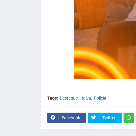
Tags:
Destaque
Italva
Polícia
Facebook
Twitter