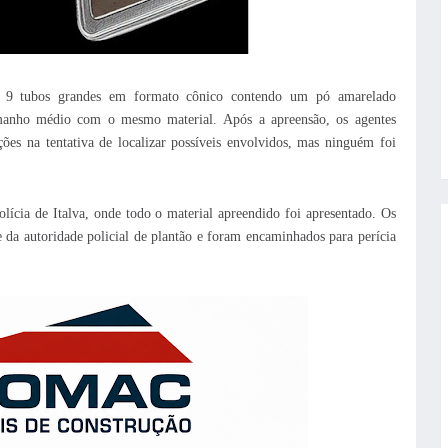
, 9 tubos grandes em formato cônico contendo um pó amarelado
tamanho médio com o mesmo material.
Após a apreensão, os agentes
ções na tentativa de localizar possíveis envolvidos, mas ninguém foi
olícia de Italva, onde todo o material apreendido foi apresentado. Os
 da autoridade policial de plantão e foram encaminhados para perícia