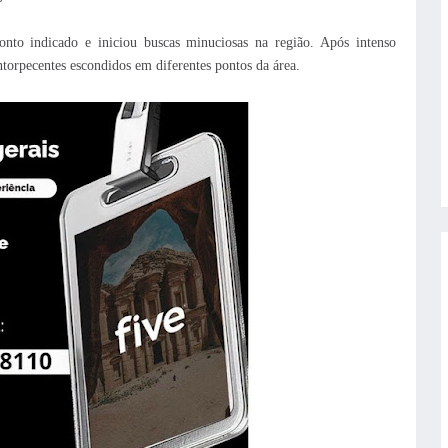
onto indicado e iniciou buscas minuciosas na região. Após intenso
ntorpecentes escondidos em diferentes pontos da área.