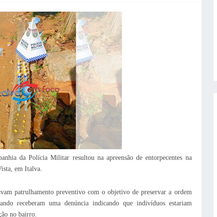
ia da Polícia Militar resultou na apreensão de entorpecentes na
sta, em Italva.
zavam patrulhamento preventivo com o objetivo de preservar a ordem
uando receberam uma denúncia indicando que indivíduos estariam
ão no bairro.