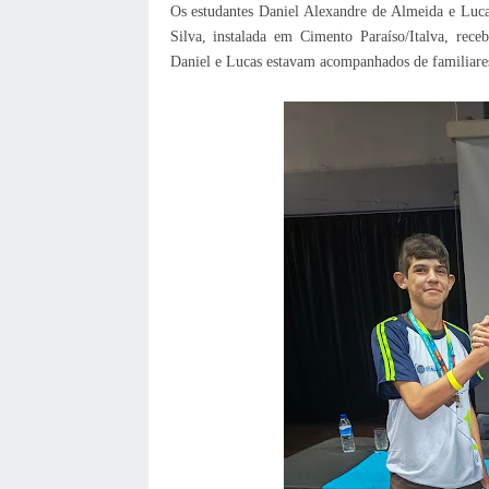
Os estudantes Daniel Alexandre de Almeida e Luca
Silva, instalada em Cimento Paraíso/Italva, rece
Daniel e Lucas estavam acompanhados de familiares 