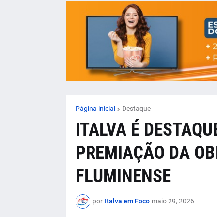
Página inicial
Destaque
ITALVA É DESTAQU
PREMIAÇÃO DA OB
FLUMINENSE
por
Italva em Foco
maio 29, 2026