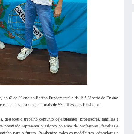
s, do 6º ao 9º ano do Ensino Fundamental e da 1ª à 3ª série do Ensino
estudantes inscritos, em mais de 57 mil escolas brasileiras.
, destacou o trabalho conjunto de estudantes, professores, famílias e
te premiado representa o esforço coletivo de professores, famílias e
minho para o futuro. Parabenizo todos os medalhistas, educadores e