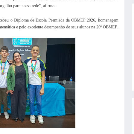
rgulho para nossa rede”, afirmou.
 recebeu o Diploma de Escola Premiada da OBMEP 2026, homenagem
atemática e pelo excelente desempenho de seus alunos na 20ª OBMEP.