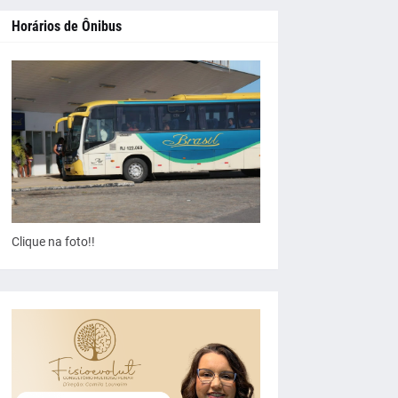
Horários de Ônibus
Clique na foto!!