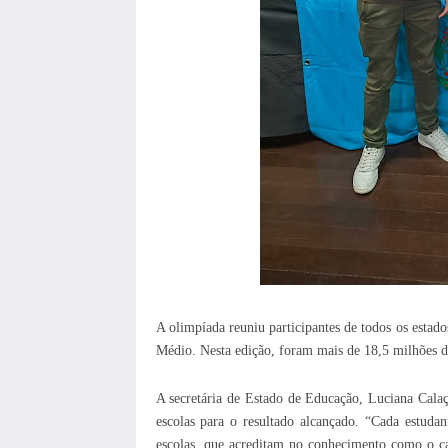
A olimpíada reuniu participantes de todos os estado
Médio. Nesta edição, foram mais de 18,5 milhões de 
A secretária de Estado de Educação, Luciana Calaça
escolas para o resultado alcançado. “Cada estudan
escolas, que acreditam no conhecimento como o ca