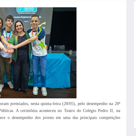
foram premiados, nesta quinta-feira (28/05), pelo desempenho na 20ª
Públicas. A cerimônia aconteceu no Teatro do Colégio Pedro II, na
ece o desempenho dos jovens em uma das principais competições