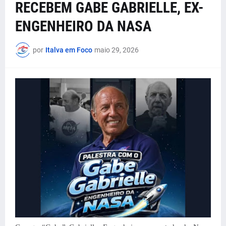
RECEBEM GABE GABRIELLE, EX-
ENGENHEIRO DA NASA
por
Italva em Foco
maio 29, 2026