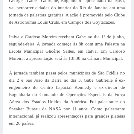
George “Gabe” Gabrielle, Engenheiro aposentado da Nasa,
vai percorrer cidades do interior do Rio de Janeiro em uma
jornada de palestras gratuitas. A ação é promovida pelo Clube
de Astronomia Louis Cruls, em Campos dos Goytacazes.
Italva e Cardoso Moreira recebem Gabe no dia 1º de junho,
segunda-feira. A jornada começa às 8h com uma Palestra na
Escola Municipal Glicério Salles, em Italva. Em Cardoso
Moreira, a apresentação será às 13h30 na Câmara Municipal.
A jornada também passa pelos municípios de São Fidélis no
dia 2 e São João da Barra no dia 3. Gabe Gabrielle é ex-
engenheiro do Centro Espacial Kennedy e ex-diretor de
Engenharia do Comando de Operações Especiais da Força
Aérea dos Estados Unidos da América. Foi palestrante do
Speaker Bureau da NASA por 11 anos. Como palestrante
internacional, já realizou apresentações para grandes plateias
em 20 países.