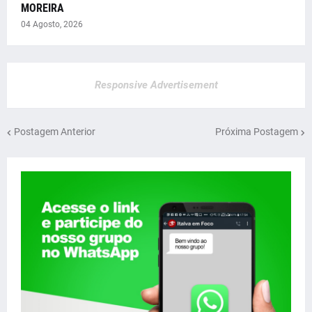
MOREIRA
04 Agosto, 2026
Responsive Advertisement
Postagem Anterior
Próxima Postagem