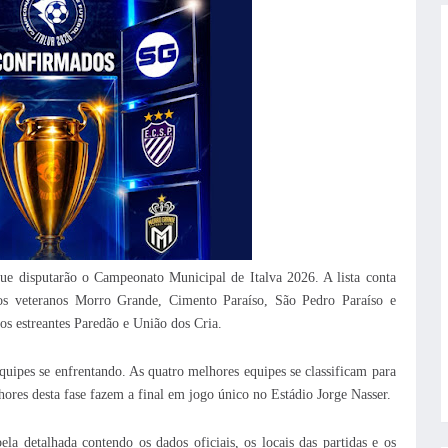
que disputarão o Campeonato Municipal de Italva 2026. A lista conta
os veteranos Morro Grande, Cimento Paraíso, São Pedro Paraíso e
s estreantes Paredão e União dos Cria.
quipes se enfrentando. As quatro melhores equipes se classificam para
hores desta fase fazem a final em jogo único no Estádio Jorge Nasser.
a detalhada contendo os dados oficiais, os locais das partidas e os