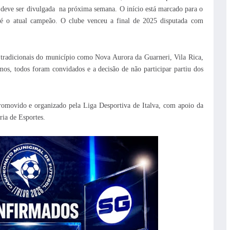
a deve ser divulgada na próxima semana.
O início está marcado para o
é o atual campeão. O clube venceu a final de 2025 disputada com
s tradicionais do município como Nova Aurora da Guarneri, Vila Rica,
os, todos foram convidados e a decisão de não participar partiu dos
omovido e organizado pela Liga Desportiva de Italva, com apoio da
ria de Esportes.