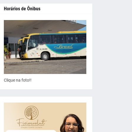
Horários de Ônibus
Clique na foto!!