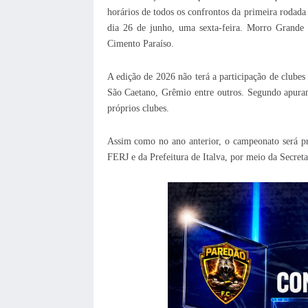
horários de todos os confrontos da primeira rodad
dia 26 de junho, uma sexta-feira.
Morro Grande 
Cimento Paraíso.
A edição de 2026 não terá a participação de clube
São Caetano, Grêmio entre outros. Segundo apuram
próprios clubes.
Assim como no ano anterior, o campeonato será pr
FERJ e da Prefeitura de Italva, por meio da Secreta