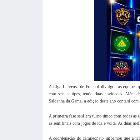
A Liga Italvense de Futebol divulgou as equipes 
com seis equipes, tendo duas novidades. Além d
Saldanha da Gama, a edição deste ano contará com o
A primeira fase será em turno único com todas as e
as semifinais com jogos de ida e volta. As duas mel
A coordenação do campeonato informou que a tabel