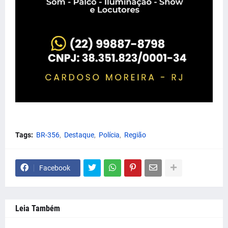
Tags:
BR-356
Destaque
Polícia
Região
Facebook
Leia Também