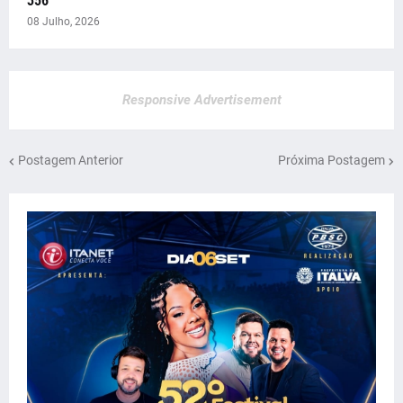
356
08 Julho, 2026
Responsive Advertisement
Postagem Anterior
Próxima Postagem