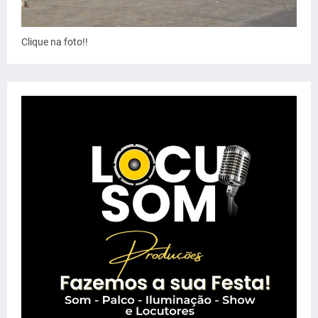
Clique na foto!!