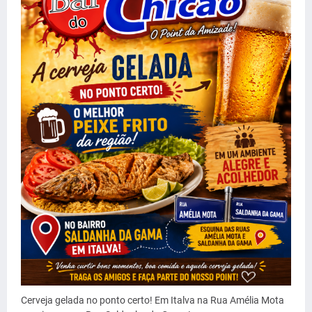
Cerveja gelada no ponto certo! Em Italva na Rua Amélia Mota