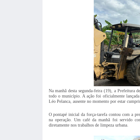
Na manhã desta segunda-feira (19), a Prefeitura d
todo o município. A ação foi oficialmente lançada
Léo Pelanca, ausente no momento por estar cumprin
O pontapé inicial da força-tarefa contou com a pre
na operação. Um café da manhã foi servido com
diretamente nos trabalhos de limpeza urbana.