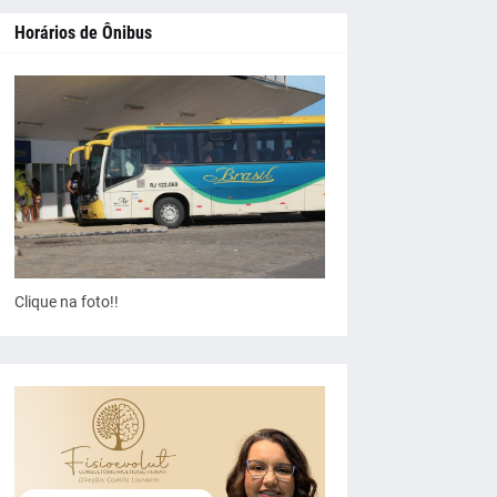
Horários de Ônibus
Clique na foto!!