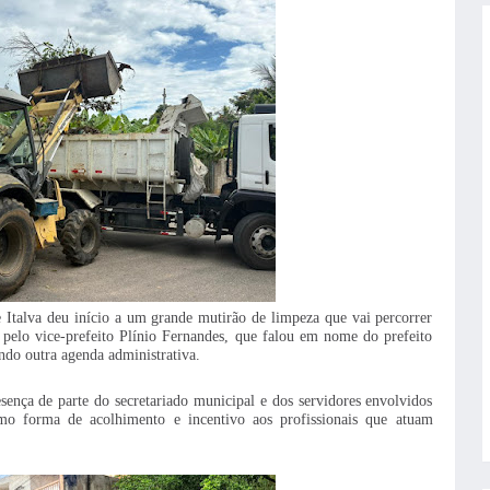
e Italva deu início a um grande mutirão de limpeza que vai percorrer
 pelo vice-prefeito Plínio Fernandes, que falou em nome do prefeito
do outra agenda administrativa.
sença de parte do secretariado municipal e dos servidores envolvidos
o forma de acolhimento e incentivo aos profissionais que atuam