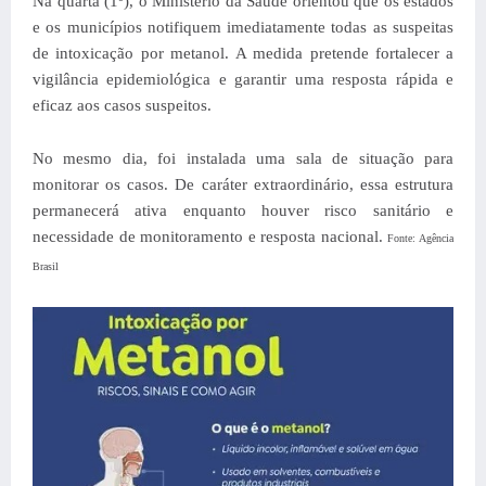
Na quarta (1º), o Ministério da Saúde orientou que os estados
e os municípios notifiquem imediatamente todas as suspeitas
de intoxicação por metanol. A medida pretende fortalecer a
vigilância epidemiológica e garantir uma resposta rápida e
eficaz aos casos suspeitos.
No mesmo dia, foi instalada uma sala de situação para
monitorar os casos. De caráter extraordinário, essa estrutura
permanecerá ativa enquanto houver risco sanitário e
necessidade de monitoramento e resposta nacional.
Fonte: Agência
Brasil