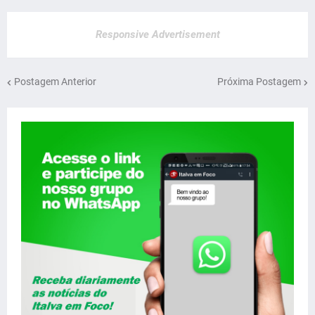
Responsive Advertisement
Postagem Anterior
Próxima Postagem