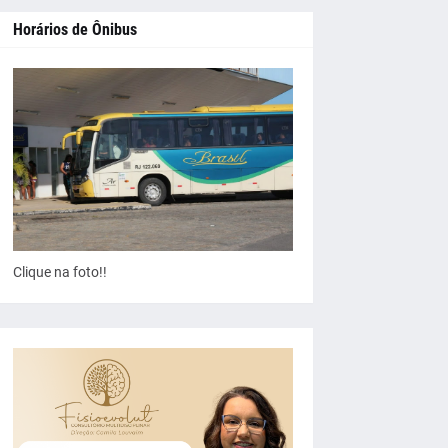
Horários de Ônibus
Clique na foto!!