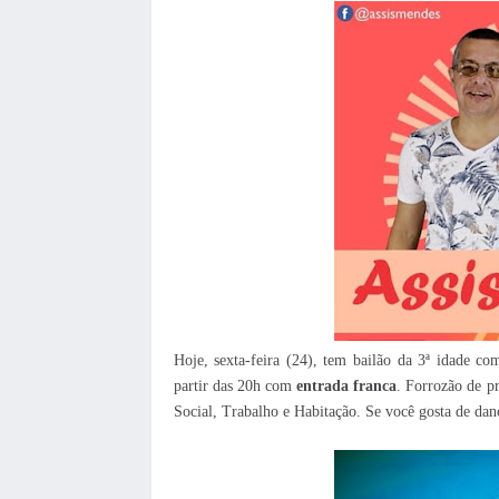
Hoje, sexta-feira (24), tem bailão da 3ª idade c
partir das 20h com
entrada franca
. Forrozão de p
Social, Trabalho e Habitação. Se você gosta de dan