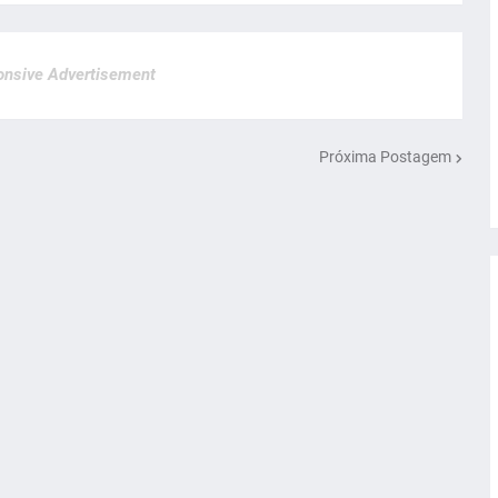
nsive Advertisement
Próxima Postagem