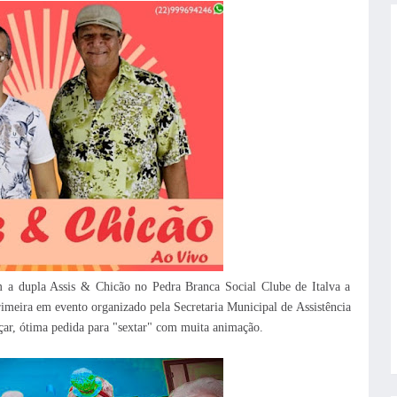
om a dupla Assis & Chicão no Pedra Branca Social Clube de Italva a
rimeira em evento organizado pela Secretaria Municipal de Assistência
çar, ótima pedida para "sextar" com muita animação.