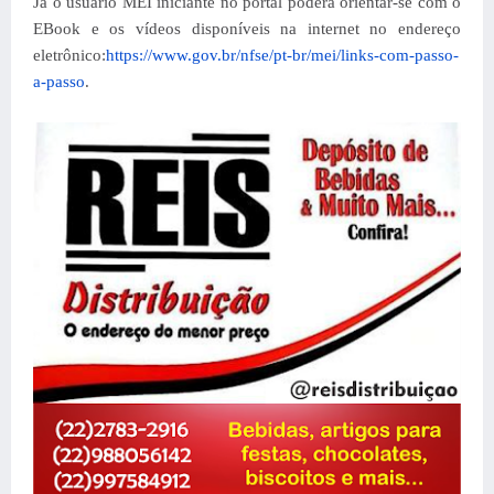
Já o usuário MEI iniciante no portal poderá orientar-se com o
EBook e os vídeos disponíveis na internet no endereço
eletrônico:
https://www.gov.br/nfse/pt-br/mei/links-com-passo-
a-passo
.