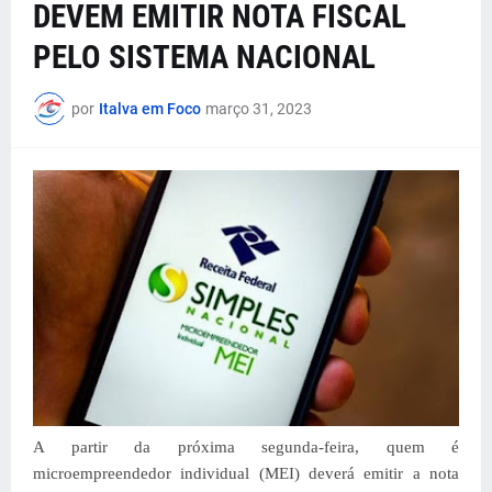
DEVEM EMITIR NOTA FISCAL
PELO SISTEMA NACIONAL
por
Italva em Foco
março 31, 2023
A partir da próxima segunda-feira, quem é
microempreendedor individual (MEI) deverá emitir a nota