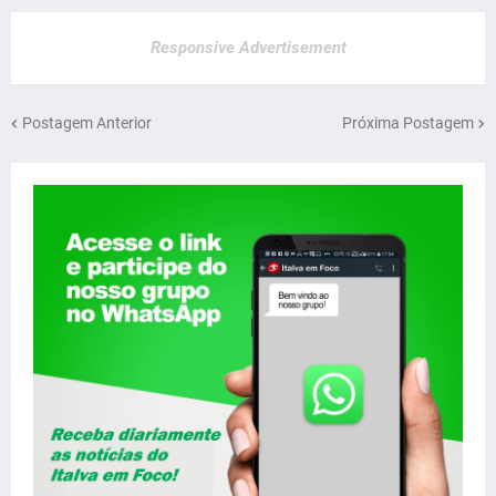
Responsive Advertisement
Postagem Anterior
Próxima Postagem