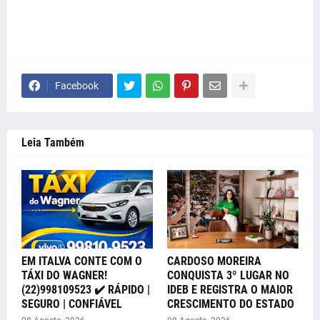
Facebook
Leia Também
EM ITALVA CONTE COM O
CARDOSO MOREIRA
TÁXI DO WAGNER!
CONQUISTA 3º LUGAR NO
(22)998109523 ✔️ RÁPIDO |
IDEB E REGISTRA O MAIOR
SEGURO | CONFIÁVEL
CRESCIMENTO DO ESTADO