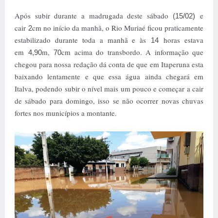
Após subir durante a madrugada deste sábado
e
(15/02)
cair
cm no início da manhã, o Rio Muriaé ficou praticamente
2
estabilizado durante toda a manhã e às
horas estava
14
em
m,
cm acima do transbordo. A informação que
4,90
70
chegou para nossa redação dá conta de que em Itaperuna esta
baixando lentamente e que essa água ainda chegará em
Italva, podendo subir o nível mais um pouco e começar a cair
de sábado para domingo, isso se não ocorrer novas chuvas
fortes nos municípios a montante.