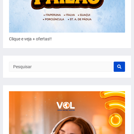
Clique e veja + ofertas!!