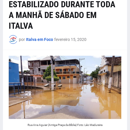
ESTABILIZADO DURANTE TODA
A MANHÃ DE SÁBADO EM
ITALVA
por
Italva em Foco
fevereiro 15, 2020
Rua Ana Aguiar (Antiga Praça da Bíblia) Foto: Léo Madureira