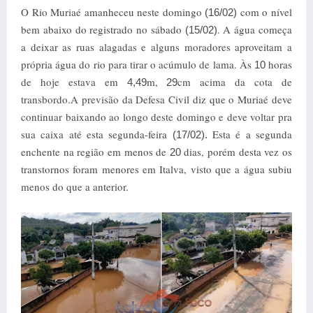
O Rio Muriaé amanheceu neste domingo
com o nível
(16/02)
bem abaixo do registrado no sábado
. A água começa
(15/02)
a deixar as ruas alagadas e alguns moradores aproveitam a
própria água do rio para tirar o acúmulo de lama. Às
horas
10
de hoje estava em
m,
cm acima da cota de
4,49
29
transbordo.A previsão da Defesa Civil diz que o Muriaé deve
continuar baixando ao longo deste domingo e deve voltar pra
sua caixa até esta segunda-feira
Esta é a segunda
(17/02).
enchente na região em menos de
dias, porém desta vez os
20
transtornos foram menores em Italva, visto que a água subiu
menos do que a anterior.