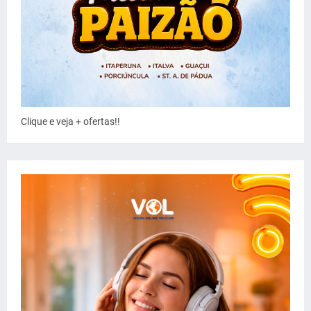
Clique e veja + ofertas!!