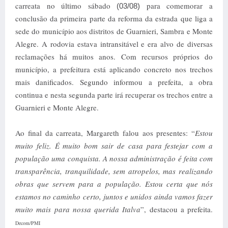
carreata no último sábado
para comemorar a
(03/08)
conclusão da primeira parte da reforma da estrada que liga a
sede do município aos distritos de Guarnieri, Sambra e Monte
Alegre. A rodovia estava intransitável e era alvo de diversas
reclamações há muitos anos. Com recursos próprios do
município, a prefeitura está aplicando concreto nos trechos
mais danificados. Segundo informou a prefeita, a obra
continua e nesta segunda parte irá recuperar os trechos entre a
Guarnieri e Monte Alegre.
Ao final da carreata, Margareth falou aos presentes: “
Estou
muito feliz. É muito bom sair de casa para festejar com a
população uma conquista. A nossa administração é feita com
transparência, tranquilidade, sem atropelos, mas realizando
obras que servem para a população. Estou certa que nós
estamos no caminho certo, juntos e unidos ainda vamos fazer
muito mais para nossa querida Italva
”, destacou a prefeita.
Decom/PMI