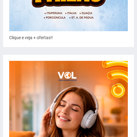
Clique e veja + ofertas!!