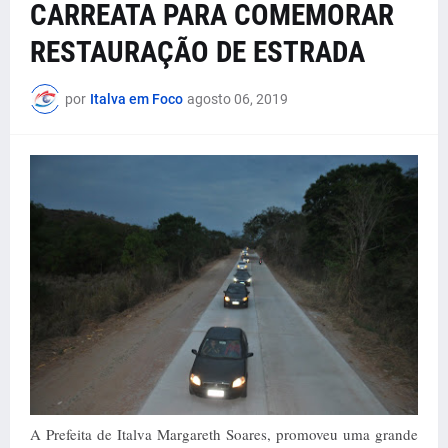
CARREATA PARA COMEMORAR
RESTAURAÇÃO DE ESTRADA
por
Italva em Foco
agosto 06, 2019
A Prefeita de Italva Margareth Soares, promoveu uma grande