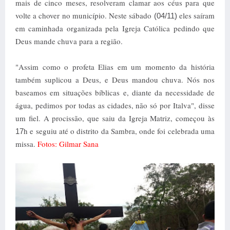
mais de cinco meses, resolveram clamar aos céus para que
volte a chover no município. Neste sábado
eles saíram
(04/11)
em caminhada organizada pela Igreja Católica pedindo que
Deus mande chuva para a região.
"
Assim como o profeta Elias em um momento da história
também suplicou a Deus, e Deus mandou chuva. Nós nos
baseamos em situações bíblicas e, diante da necessidade de
água, pedimos por todas as cidades, não só por Italva", disse
um fiel. A procissão, que saiu da Igreja Matriz, começou às
h e seguiu até o distrito da Sambra, onde foi celebrada uma
17
missa.
Fotos: Gilmar Sana