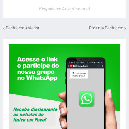
Responsive Advertisement
Postagem Anterior
Próxima Postagem