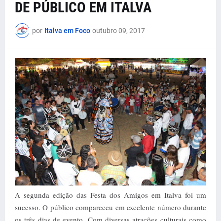
DE PÚBLICO EM ITALVA
por
Italva em Foco
outubro 09, 2017
A segunda edição das Festa dos Amigos em Italva foi um
sucesso. O público compareceu em excelente número durante
os três dias de evento. Com diversas atrações culturais como