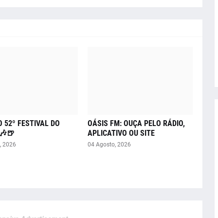
O 52º FESTIVAL DO
OÁSIS FM: OUÇA PELO RÁDIO,
🎶🍺
APLICATIVO OU SITE
, 2026
04 Agosto, 2026