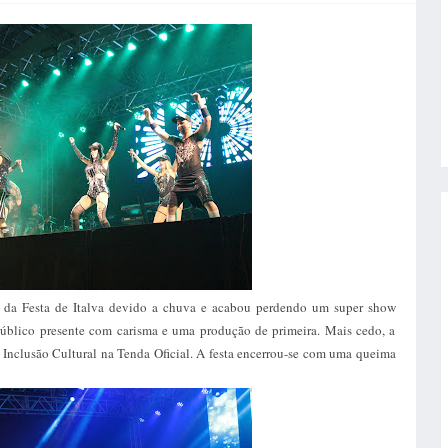
ia da Festa de Italva devido a chuva e acabou perdendo um super show
úblico presente com carisma e uma produção de primeira. Mais cedo, a
o Inclusão Cultural na Tenda Oficial. A festa encerrou-se com uma queima