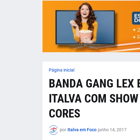
Página inicial
BANDA GANG LEX 
ITALVA COM SHOW 
CORES
por
Italva em Foco
junho 14, 2017