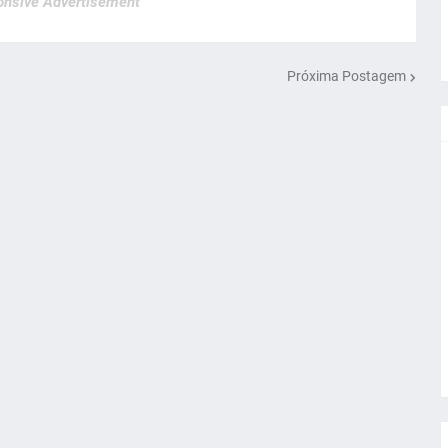
nsive Advertisement
Próxima Postagem