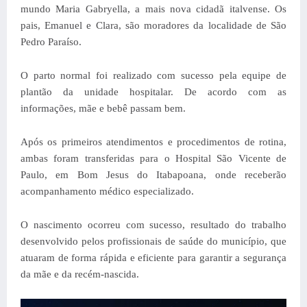
mundo Maria Gabryella, a mais nova cidadã italvense. Os
pais, Emanuel e Clara, são moradores da localidade de São
Pedro Paraíso.
O parto normal foi realizado com sucesso pela equipe de
plantão da unidade hospitalar. De acordo com as
informações, mãe e bebê passam bem.
Após os primeiros atendimentos e procedimentos de rotina,
ambas foram transferidas para o Hospital São Vicente de
Paulo, em
Bom Jesus do Itabapoana
, onde receberão
acompanhamento médico especializado.
O nascimento ocorreu com sucesso, resultado do trabalho
desenvolvido pelos profissionais de saúde do município, que
atuaram de forma rápida e eficiente para garantir a segurança
da mãe e da recém-nascida.