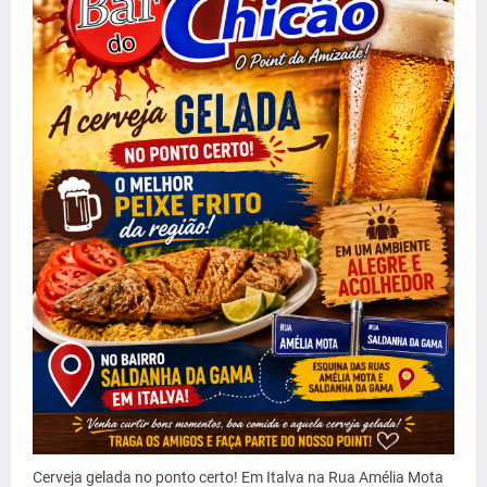
Cerveja gelada no ponto certo! Em Italva na Rua Amélia Mota