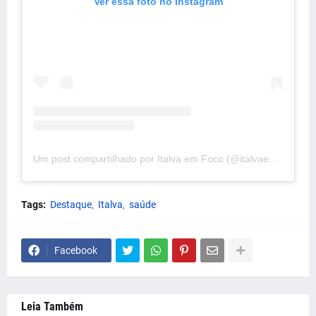
Ver essa foto no Instagram
Um post compartilhado por Italva em Foco (@italvaemfoco)
Tags:
Destaque
Italva
saúde
Facebook
Leia Também