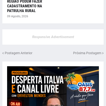
REGIÃO PODEM FAZER
CADASTRAMENTO NA
PATRULHA RURAL
09 Agosto, 2026
Responsive Advertisement
Postagem Anterior
Próxima Postagem