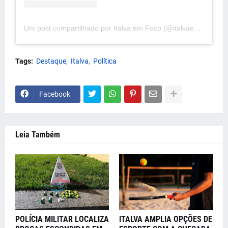
Um post compartilhado por Italva em Foco (@italvaemfoco)
Tags:
Destaque
Italva
Política
Facebook
Leia Também
POLÍCIA MILITAR LOCALIZA
ITALVA AMPLIA OPÇÕES DE