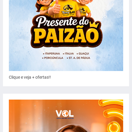
Clique e veja + ofertas!!