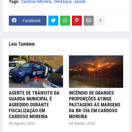
Tags:
Cardoso Moreira
Destaque
saúde
Facebook
Leia Também
AGENTE DE TRÂNSITO DA
INCÊNDIO DE GRANDES
GUARDA MUNICIPAL É
PROPORÇÕES ATINGE
AGREDIDO DURANTE
PASTAGENS ÀS MARGENS
FISCALIZAÇÃO EM
DA BR-356 EM CARDOSO
CARDOSO MOREIRA
MOREIRA
06 Agosto, 2026
04 Agosto, 2026