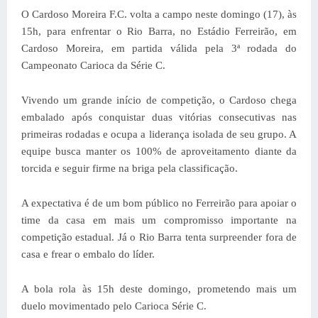
O Cardoso Moreira F.C. volta a campo neste domingo (17), às
15h, para enfrentar o Rio Barra, no Estádio Ferreirão, em
Cardoso Moreira, em partida válida pela 3ª rodada do
Campeonato Carioca da Série C.
Vivendo um grande início de competição, o Cardoso chega
embalado após conquistar duas vitórias consecutivas nas
primeiras rodadas e ocupa a liderança isolada de seu grupo. A
equipe busca manter os 100% de aproveitamento diante da
torcida e seguir firme na briga pela classificação.
A expectativa é de um bom público no Ferreirão para apoiar o
time da casa em mais um compromisso importante na
competição estadual. Já o Rio Barra tenta surpreender fora de
casa e frear o embalo do líder.
A bola rola às 15h deste domingo, prometendo mais um
duelo movimentado pelo Carioca Série C.