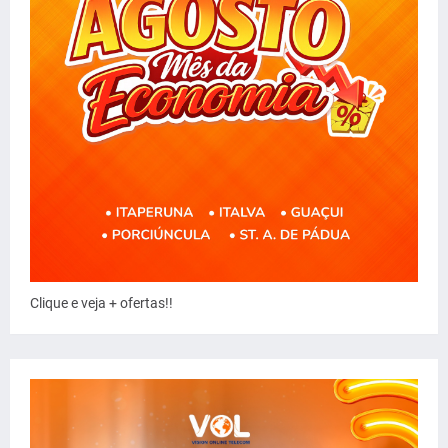
Clique e veja + ofertas!!