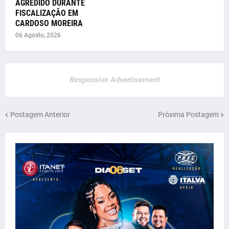
AGREDIDO DURANTE
FISCALIZAÇÃO EM
CARDOSO MOREIRA
06 Agosto, 2026
Responsive Advertisement
Postagem Anterior
Próxima Postagem