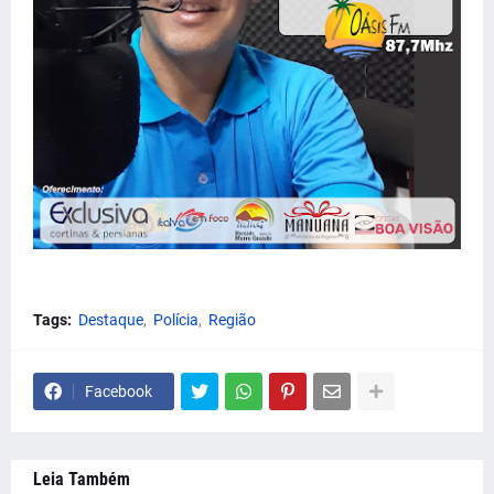
Tags:
Destaque
Polícia
Região
Facebook
Leia Também