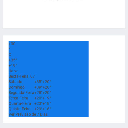
+
30
°
C
+
35°
+
19°
Italva
Sexta-Feira, 07
Sábado
+
35°
+
20°
Domingo
+
39°
+
20°
Segunda-Feira
+
28°
+
20°
Terça-Feira
+
20°
+
19°
Quarta-Feira
+
23°
+
18°
Quinta-Feira
+
29°
+
16°
Ver Previsão de 7 Dias