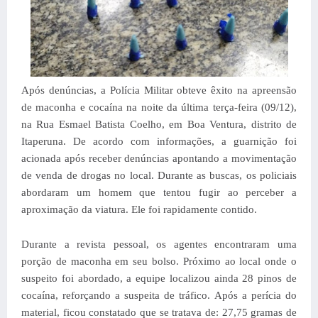
Após denúncias, a Polícia Militar obteve êxito na apreensão
de maconha e cocaína na noite da última terça-feira (09/12),
na Rua Esmael Batista Coelho, em Boa Ventura, distrito de
Itaperuna.
De acordo com informações, a guarnição foi
acionada após receber denúncias apontando a movimentação
de venda de drogas no local. Durante as buscas, os policiais
abordaram um homem que tentou fugir ao perceber a
aproximação da viatura. Ele foi rapidamente contido.
Durante a revista pessoal, os agentes encontraram uma
porção de maconha em seu bolso. Próximo ao local onde o
suspeito foi abordado, a equipe localizou ainda 28 pinos de
cocaína, reforçando a suspeita de tráfico.
Após a perícia do
material, ficou constatado que se tratava de:
27,75 gramas de