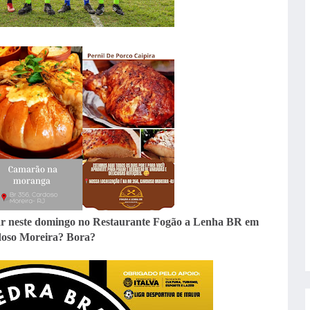
oçar neste domingo no Restaurante Fogão a Lenha BR em
oso Moreira? Bora?