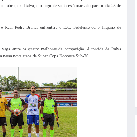
 outubro, em Italva, e o jogo de volta está marcado para o dia 25 de
s, o Real Pedra Branca enfrentará o E.C. Fidelense ou o Trajano de
 vaga entre os quatro melhores da competição. A torcida de Italva
a nessa nova etapa da Super Copa Noroeste Sub-20.