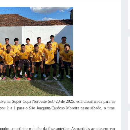
alva na Super Copa Noroeste Sub-20 de 2025, está classificada para as
a por 2 a 1 para o São Joaquim/Cardoso Moreira neste sábado, o time
aquim, repetindo o duelo da fase anterior. As partidas acontecem em