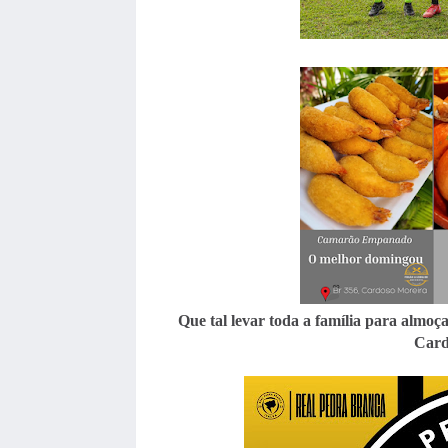
Que tal levar toda a família para alm
Card