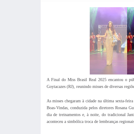
A Final do Miss Brasil Real 2025 encantou o p
Goytacazes (RJ), reunindo misses de diversas regiõ
As misses chegaram à cidade na última sexta-feir
Boas-Vindas, conduzida pelos diretores Rosana Gu
dia de treinamentos e, à noite, do tradicional 
aconteceu a simbólica troca de lembranças regionais 