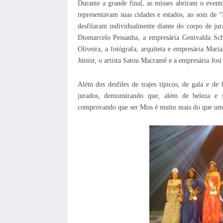
Durante a grande final, as misses abriram o event
representavam suas cidades e estados, ao som de “B
desfilaram individualmente diante do corpo de ju
Diomarcelo Pessanha, a empresária Genivalda Schw
Oliveira, a fotógrafa, arquiteta e empresária Mar
Júnior, o artista Satou Macramê e a empresária Josi
Além dos desfiles de trajes típicos, de gala e de
jurados, demonstrando que, além de beleza e si
comprovando que ser Miss é muito mais do que um t