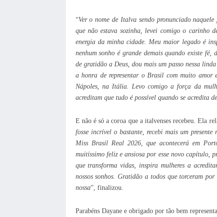
“
Ver o nome de Italva sendo pronunciado naquele 
que não estava sozinha, levei comigo o carinho 
energia da minha cidade. Meu maior legado é insp
nenhum sonho é grande demais quando existe fé, d
de gratidão a Deus, dou mais um passo nessa linda
a honra de representar o Brasil com muito amor 
Nápoles, na Itália. Levo comigo a força da mulh
acreditam que tudo é possível quando se acredita d
E não é só a coroa que a italvenses recebeu. Ela rel
fosse incrível o bastante, recebi mais um present
Miss Brasil Real 2026, que acontecerá em Port
muitíssimo feliz e ansiosa por esse novo capítulo,
que transforma vidas, inspira mulheres a acredit
nossos sonhos. Gratidão a todos que torceram por 
nossa
”, finalizou.
Parabéns Dayane e obrigado por tão bem representar