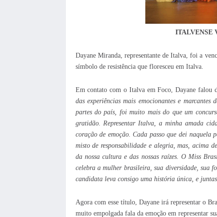
ITALVENSE 
Dayane Miranda, representante de Italva, foi a venc
símbolo de resistência que floresceu em Italva.
Em contato com o Italva em Foco, Dayane falou d
das experiências mais emocionantes e marcantes da 
partes do país, foi muito mais do que um concur
gratidão. Representar Italva, a minha amada cid
coração de emoção. Cada passo que dei naquela pa
misto de responsabilidade e alegria, mas, acima d
da nossa cultura e das nossas raízes. O Miss Bra
celebra a mulher brasileira, sua diversidade, sua 
candidata leva consigo uma história única, e juntas
Agora com esse título, Dayane irá representar o Br
muito empolgada fala da emoção em representar sua 