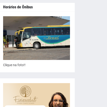
Horários de Ônibus
Clique na foto!!