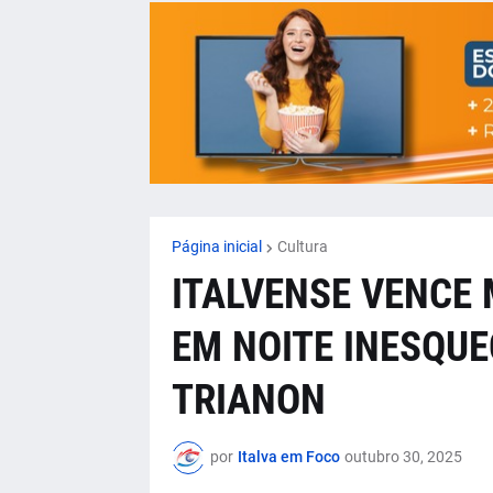
Página inicial
Cultura
ITALVENSE VENCE 
EM NOITE INESQUE
TRIANON
por
Italva em Foco
outubro 30, 2025