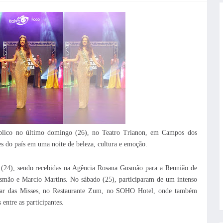
úblico no último domingo (26), no Teatro Trianon, em Campos dos
es do país em uma noite de beleza, cultura e emoção.
a (24), sendo recebidas na Agência Rosana Gusmão para a Reunião de
smão e Marcio Martins. No sábado (25), participaram de um intenso
Jantar das Misses, no Restaurante Zum, no SOHO Hotel, onde também
entre as participantes.