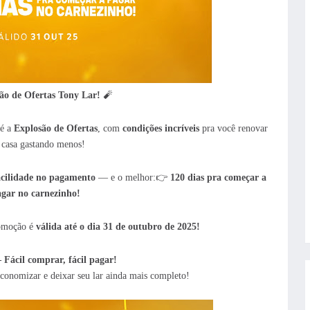
ão de Ofertas Tony Lar!
🧨
 é a
Explosão de Ofertas
, com
condições incríveis
pra você renovar
 casa gastando menos!
acilidade no pagamento
— e o melhor:
👉
120 dias pra começar a
gar no carnezinho!
romoção é
válida até o dia 31 de outubro de 2025!
 Fácil comprar, fácil pagar!
conomizar e deixar seu lar ainda mais completo!