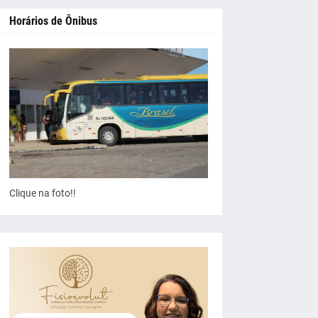
Horários de Ônibus
Clique na foto!!