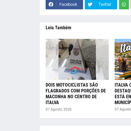
Facebook
Twitter
Leia Também
DOIS MOTOCICLISTAS SÃO
ITALVA 
FLAGRADOS COM PORÇÕES DE
DESTAQ
MACONHA NO CENTRO DE
ESTÁ E
ITALVA
MUNICÍP
07 Agosto, 2026
07 Agosto