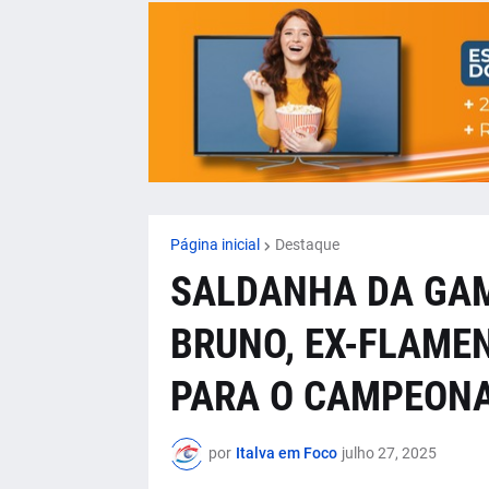
Página inicial
Destaque
SALDANHA DA GAM
BRUNO, EX-FLAME
PARA O CAMPEONA
por
Italva em Foco
julho 27, 2025