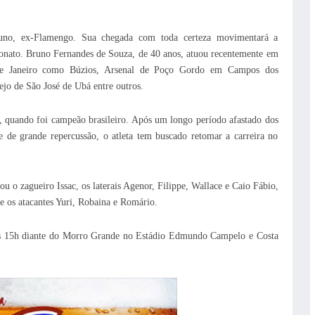
runo, ex-Flamengo. Sua chegada com toda certeza movimentará a
eonato. Bruno Fernandes de Souza, de 40 anos, atuou recentemente em
 de Janeiro como Búzios, Arsenal de Poço Gordo em Campos dos
jo de São José de Ubá entre outros.
quando foi campeão brasileiro. Após um longo período afastado dos
de grande repercussão, o atleta tem buscado retomar a carreira no
o zagueiro Issac, os laterais Agenor, Filippe, Wallace e Caio Fábio,
e os atacantes Yuri, Robaina e Romário.
às 15h diante do Morro Grande no Estádio Edmundo Campelo e Costa