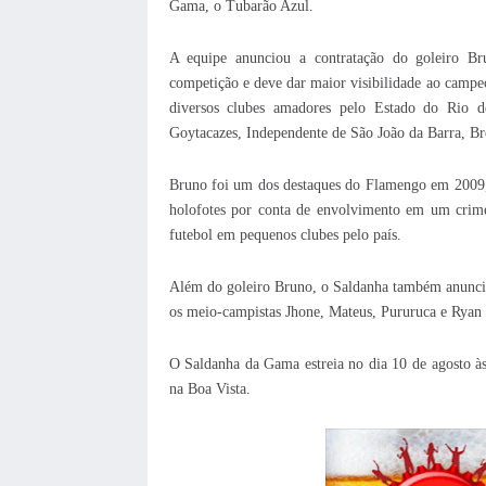
Gama, o Tubarão Azul.
A equipe anunciou a contratação do goleiro B
competição e deve dar maior visibilidade ao camp
diversos clubes amadores pelo Estado do Rio
Goytacazes, Independente de São João da Barra, Bre
Bruno foi um dos destaques do Flamengo em 2009, 
holofotes por conta de envolvimento em um crime 
futebol em pequenos clubes pelo país.
Além do goleiro Bruno, o Saldanha também anunciou 
os meio-campistas Jhone, Mateus, Pururuca e Ryan 
O Saldanha da Gama estreia no dia 10 de agosto 
na Boa Vista.