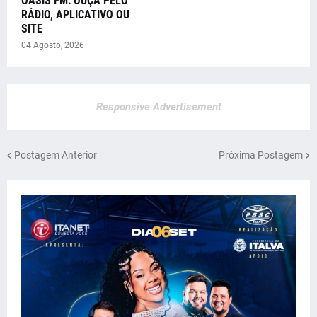
OÁSIS FM: OUÇA PELO
RÁDIO, APLICATIVO OU
SITE
04 Agosto, 2026
Responsive Advertisement
Postagem Anterior
Próxima Postagem