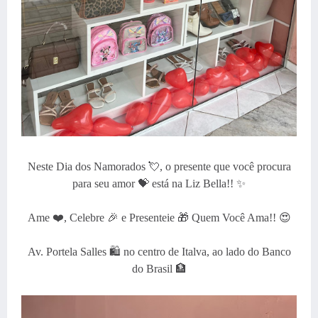
Neste Dia dos Namorados 💘, o presente que você procura
para seu amor 💝 está na Liz Bella!! ✨
Ame ❤️, Celebre 🎉 e Presenteie 🎁 Quem Você Ama!! 😍
Av. Portela Salles 🛍️ no centro de Italva, ao lado do Banco
do Brasil 🏦