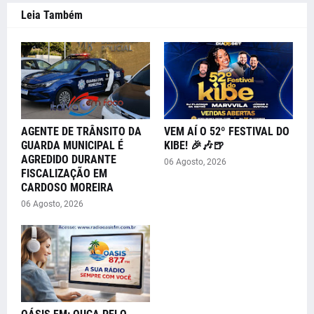
Leia Também
AGENTE DE TRÂNSITO DA
VEM AÍ O 52º FESTIVAL DO
GUARDA MUNICIPAL É
KIBE! 🎉🎶🍺
AGREDIDO DURANTE
06 Agosto, 2026
FISCALIZAÇÃO EM
CARDOSO MOREIRA
06 Agosto, 2026