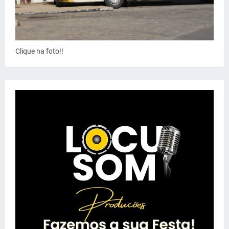
Clique na foto!!