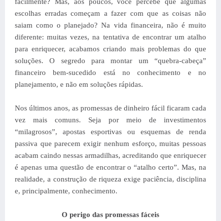
facilmente? Mas, aos poucos, você percebe que algumas
escolhas erradas começam a fazer com que as coisas não
saiam como o planejado? Na vida financeira, não é muito
diferente: muitas vezes, na tentativa de encontrar um atalho
para enriquecer, acabamos criando mais problemas do que
soluções. O segredo para montar um “quebra-cabeça”
financeiro bem-sucedido está no conhecimento e no
planejamento, e não em soluções rápidas.
Nos últimos anos, as promessas de dinheiro fácil ficaram cada
vez mais comuns. Seja por meio de investimentos
“milagrosos”, apostas esportivas ou esquemas de renda
passiva que parecem exigir nenhum esforço, muitas pessoas
acabam caindo nessas armadilhas, acreditando que enriquecer
é apenas uma questão de encontrar o “atalho certo”. Mas, na
realidade, a construção de riqueza exige paciência, disciplina
e, principalmente, conhecimento.
O perigo das promessas fáceis