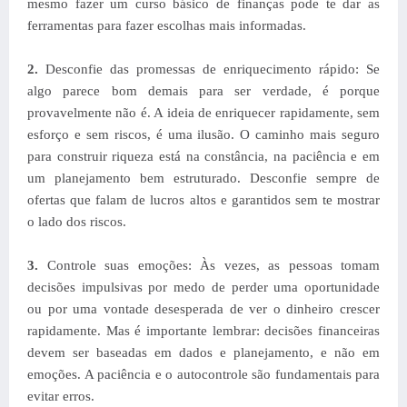
mesmo fazer um curso básico de finanças pode te dar as
ferramentas para fazer escolhas mais informadas.
2.
Desconfie das promessas de enriquecimento rápido: Se
algo parece bom demais para ser verdade, é porque
provavelmente não é. A ideia de enriquecer rapidamente, sem
esforço e sem riscos, é uma ilusão. O caminho mais seguro
para construir riqueza está na constância, na paciência e em
um planejamento bem estruturado. Desconfie sempre de
ofertas que falam de lucros altos e garantidos sem te mostrar
o lado dos riscos.
3.
Controle suas emoções: Às vezes, as pessoas tomam
decisões impulsivas por medo de perder uma oportunidade
ou por uma vontade desesperada de ver o dinheiro crescer
rapidamente. Mas é importante lembrar: decisões financeiras
devem ser baseadas em dados e planejamento, e não em
emoções. A paciência e o autocontrole são fundamentais para
evitar erros.