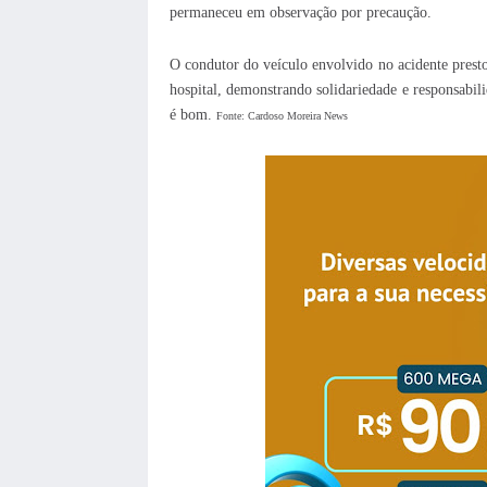
permaneceu em observação por precaução.
O condutor do veículo envolvido no acidente prest
hospital, demonstrando solidariedade e responsabi
é bom.
Fonte: Cardoso Moreira News