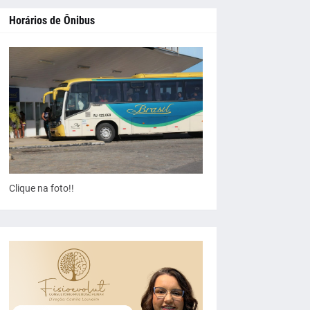
Horários de Ônibus
Clique na foto!!