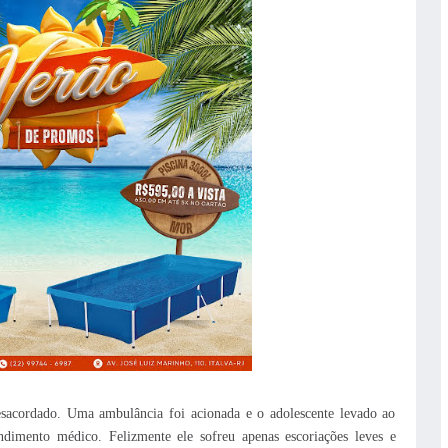
sacordado. Uma ambulância foi acionada e o adolescente levado ao
ndimento médico. Felizmente ele sofreu apenas escoriações leves e