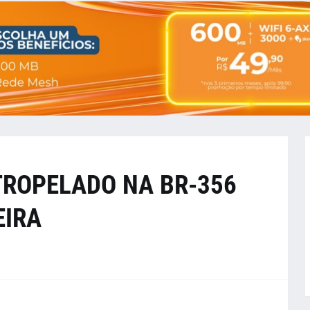
TROPELADO NA BR-356
EIRA