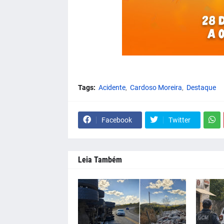
Tags:
Acidente
Cardoso Moreira
Destaque
Facebook
Twitter
Leia Também