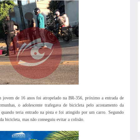
m jovem de 16 anos foi atropelado na BR-356, próximo a entrada de
munhas, o adolescente trafegava de bicicleta pelo acostamento da
, quando teria entrado na pista e foi atingido por um carro. Segundo
da bicicleta, mas não conseguiu evitar a colisão.