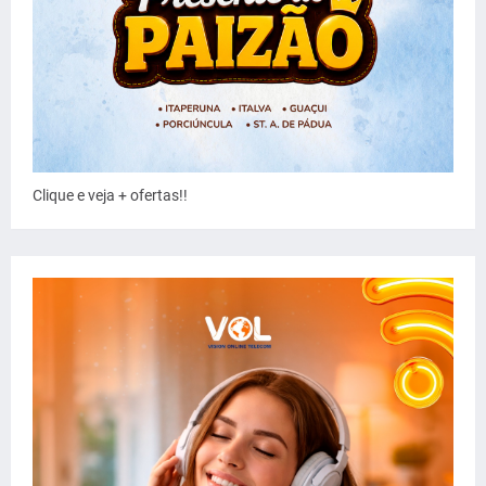
Clique e veja + ofertas!!