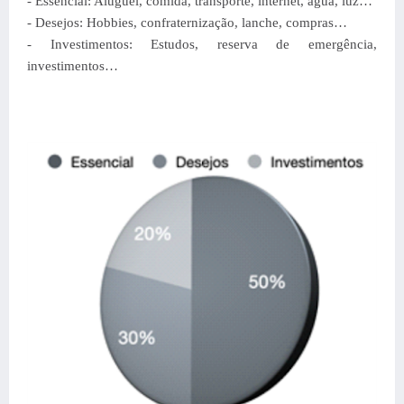
- Essencial: Aluguel, comida, transporte, internet, agua, luz…
- Desejos: Hobbies, confraternização, lanche, compras…
- Investimentos: Estudos, reserva de emergência,
investimentos…