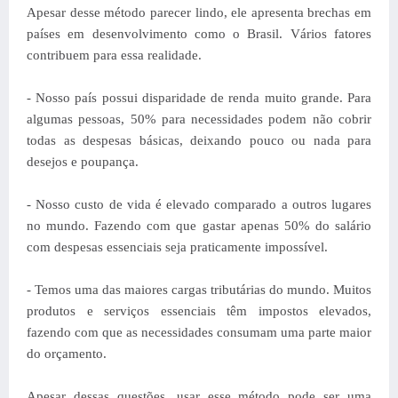
Apesar desse método parecer lindo, ele apresenta brechas em
países em desenvolvimento como o Brasil. Vários fatores
contribuem para essa realidade.
- Nosso país possui disparidade de renda muito grande. Para
algumas pessoas, 50% para necessidades podem não cobrir
todas as despesas básicas, deixando pouco ou nada para
desejos e poupança.
- Nosso custo de vida é elevado comparado a outros lugares
no mundo. Fazendo com que gastar apenas 50% do salário
com despesas essenciais seja praticamente impossível.
- Temos uma das maiores cargas tributárias do mundo. Muitos
produtos e serviços essenciais têm impostos elevados,
fazendo com que as necessidades consumam uma parte maior
do orçamento.
Apesar dessas questões, usar esse método pode ser uma