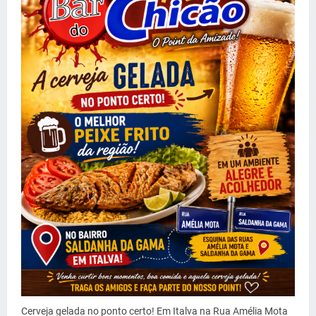
Cerveja gelada no ponto certo! Em Italva na Rua Amélia Mota