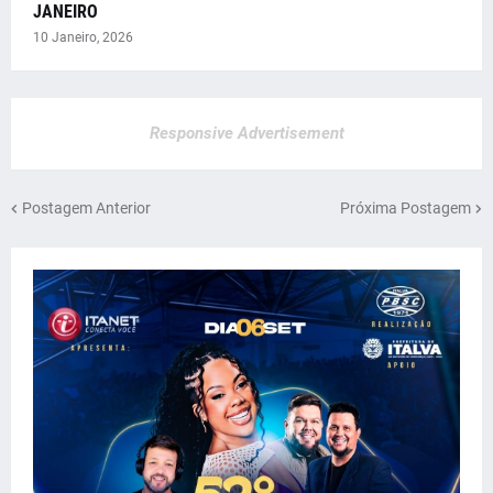
JANEIRO
10 Janeiro, 2026
Responsive Advertisement
Postagem Anterior
Próxima Postagem