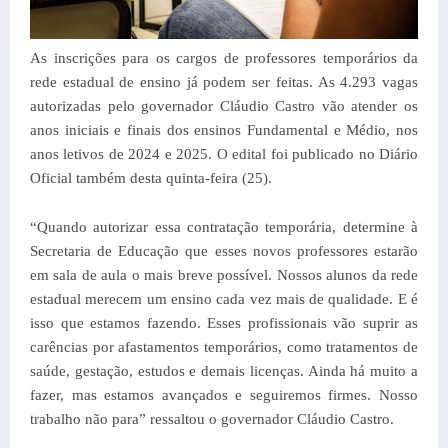
As inscrições para os cargos de professores temporários da
rede estadual de ensino já podem ser feitas. As 4.293 vagas
autorizadas pelo governador Cláudio Castro vão atender os
anos iniciais e finais dos ensinos Fundamental e Médio, nos
anos letivos de 2024 e 2025. O edital foi publicado no Diário
Oficial também desta quinta-feira (25).
“Quando autorizar essa contratação temporária, determine à
Secretaria de Educação que esses novos professores estarão
em sala de aula o mais breve possível. Nossos alunos da rede
estadual merecem um ensino cada vez mais de qualidade. E é
isso que estamos fazendo. Esses profissionais vão suprir as
carências por afastamentos temporários, como tratamentos de
saúde, gestação, estudos e demais licenças. Ainda há muito a
fazer, mas estamos avançados e seguiremos firmes. Nosso
trabalho não para” ressaltou o governador Cláudio Castro.