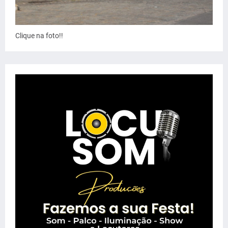
Clique na foto!!