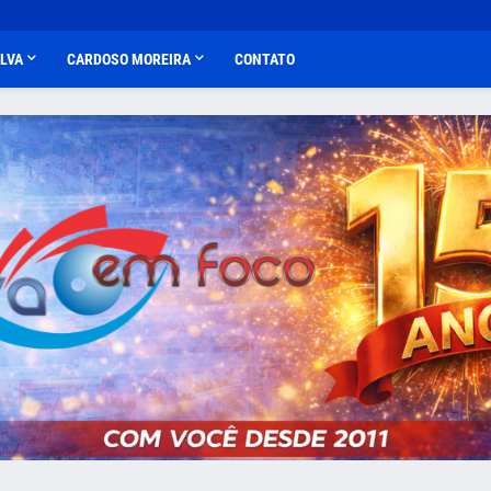
ALVA
CARDOSO MOREIRA
CONTATO