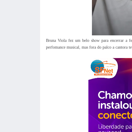
Bruna Viola fez um belo show para encerrar a f
perfomance musical, mas fora do palco a cantora t