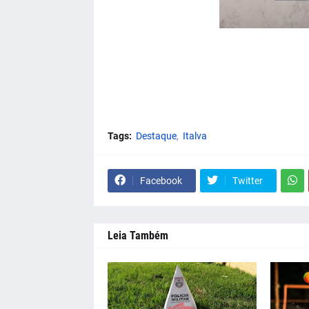
Tags:
Destaque
Italva
Facebook
Twitter
Leia Também