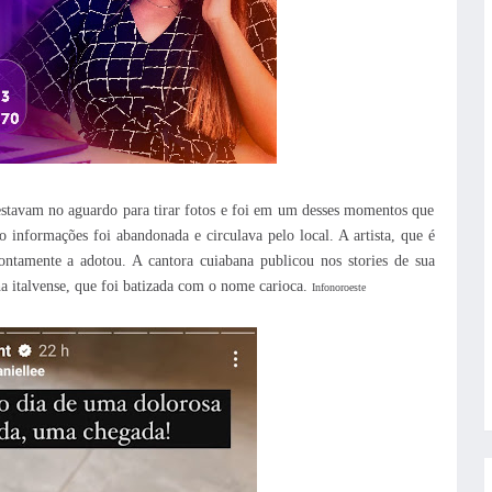
estavam no aguardo para tirar fotos e foi em um desses momentos que
 informações foi abandonada e circulava pelo local. A artista, que é
ontamente a adotou.
A cantora cuiabana publicou nos stories de sua
ha italvense, que foi batizada com o nome carioca.
Infonoroeste