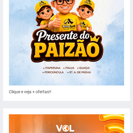
Clique e veja + ofertas!!