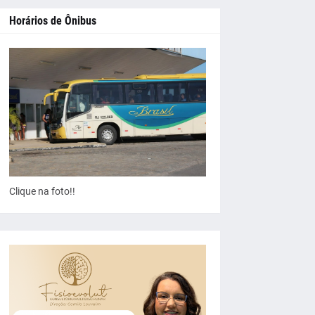
Horários de Ônibus
Clique na foto!!