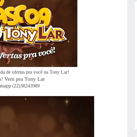
a de ofertas pra você na Tony Lar!
Vem pra Tony Lar
u?
tsapp (22)38243989