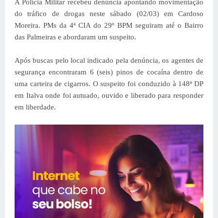
A Polícia Militar recebeu denúncia apontando movimentação
do tráfico de drogas neste sábado (02/03) em Cardoso
Moreira. PMs da 4ª CIA do 29º BPM seguiram até o Bairro
das Palmeiras e abordaram um suspeito.
Após buscas pelo local indicado pela denúncia, os agentes de
segurança encontraram 6 (seis) pinos de cocaína dentro de
uma carteira de cigarros. O suspeito foi conduzido à 148ª DP
em Italva onde foi autuado, ouvido e liberado para responder
em liberdade.