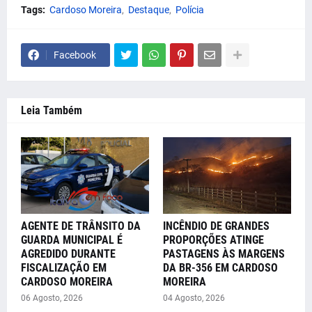
Tags:
Cardoso Moreira
Destaque
Polícia
Facebook
Leia Também
AGENTE DE TRÂNSITO DA
INCÊNDIO DE GRANDES
GUARDA MUNICIPAL É
PROPORÇÕES ATINGE
AGREDIDO DURANTE
PASTAGENS ÀS MARGENS
FISCALIZAÇÃO EM
DA BR-356 EM CARDOSO
CARDOSO MOREIRA
MOREIRA
06 Agosto, 2026
04 Agosto, 2026