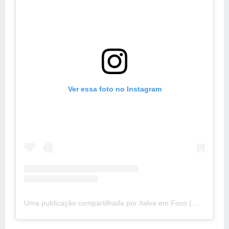
Ver essa foto no Instagram
Uma publicação compartilhada por Italva em Foco (@italvaemfoco)