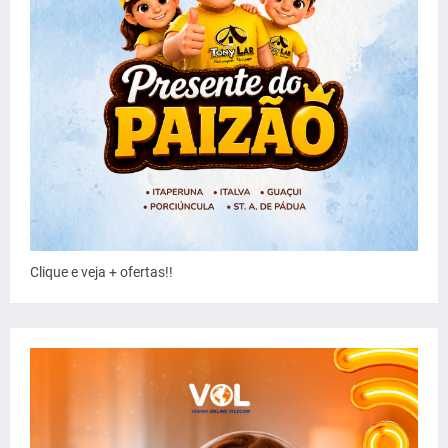
Clique e veja + ofertas!!