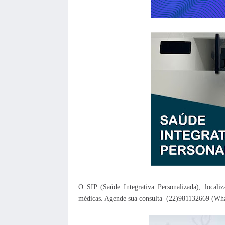
O SIP (Saúde Integrativa Personalizada), localiz
médicas. Agende sua consulta (22)981132669 (Whats