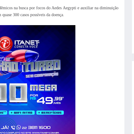
ndêmicos na busca por focos do Aedes
Aegypti e auxiliar na diminuição
 quase 300 casos possíveis da doença.