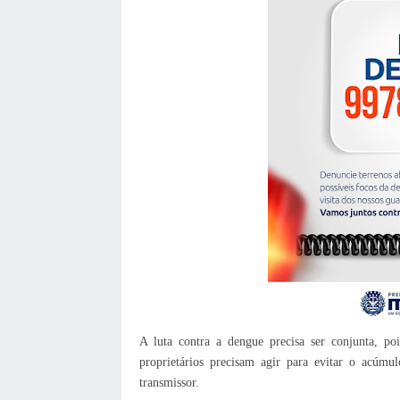
A luta contra a dengue precisa ser conjunta, po
proprietários precisam agir para evitar o acúm
transmissor.