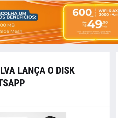
ALVA LANÇA O DISK
TSAPP