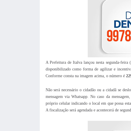
A Prefeitura de Italva lançou nesta segunda-feir
disponibilizado
como forma de agilizar e incentiv
Conforme consta na imagem acima, o número é
22
Não será necessário o cidadão ou a cidadã se desl
mensagem via Whatsapp. No caso da mensagem, a
próprio celular indicando o local em que possa est
A fiscalização será agendada e acontecerá de segun