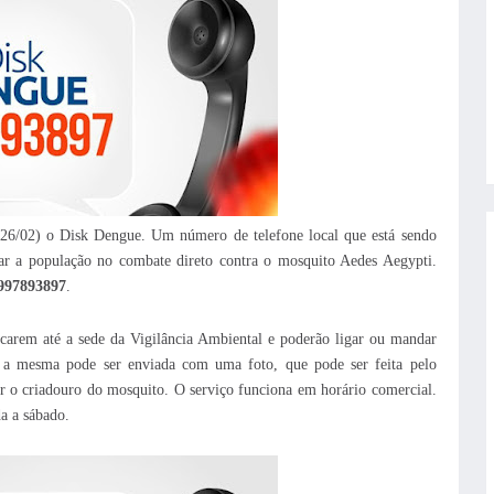
a (26/02) o Disk Dengue. Um número de telefone local que está sendo
ar a população no combate direto contra o mosquito Aedes Aegypti.
997893897
.
ocarem até a sede da Vigilância Ambiental e poderão ligar ou mandar
 mesma pode ser enviada com uma foto, que pode ser feita pelo
ar o criadouro do mosquito. O serviço funciona em horário comercial.
da a sábado.