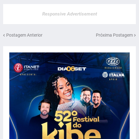
Responsive Advertisement
Postagem Anterior
Próxima Postagem