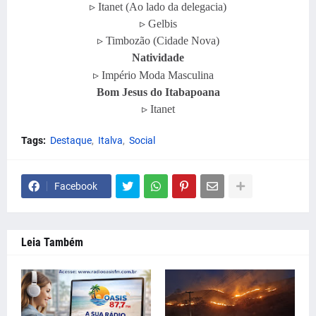
▹ Itanet (Ao lado da delegacia)
▹ Gelbis
▹ Timbozão (Cidade Nova)
Natividade
⠀
▹ Império Moda Masculina
Bom Jesus do Itabapoana
▹ Itanet
Tags:
Destaque
Italva
Social
Facebook
Leia Também