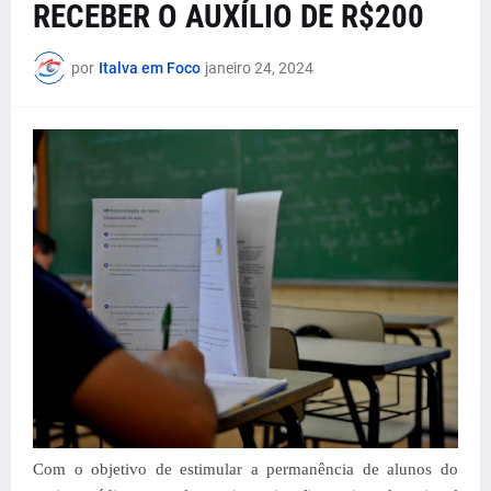
RECEBER O AUXÍLIO DE R$200
por
Italva em Foco
janeiro 24, 2024
Com o objetivo de estimular a permanência de alunos do