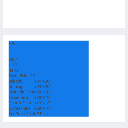
+
30
°
C
+
35°
+
19°
Italva
Sexta-Feira, 07
Sábado
+
35°
+
20°
Domingo
+
39°
+
20°
Segunda-Feira
+
28°
+
20°
Terça-Feira
+
20°
+
19°
Quarta-Feira
+
23°
+
18°
Quinta-Feira
+
29°
+
16°
Ver Previsão de 7 Dias