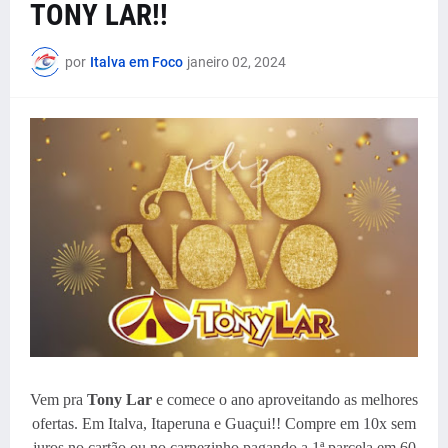
TONY LAR!!
por
Italva em Foco
janeiro 02, 2024
Vem pra
Tony Lar
e comece o ano aproveitando as melhores
ofertas. Em Italva, Itaperuna e Guaçui!! Compre em 10x sem
juros no cartão ou no carnezinho pagando a 1ª parcela em 60