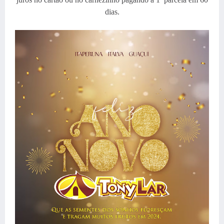
dias.