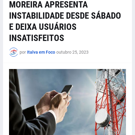
MOREIRA APRESENTA
INSTABILIDADE DESDE SÁBADO
E DEIXA USUÁRIOS
INSATISFEITOS
por
Italva em Foco
outubro 25, 2023