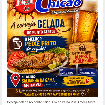
Cerveja gelada no ponto certo! Em Italva na Rua Amélia Mota