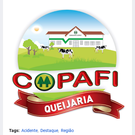
Tags:
Acidente
Destaque
Região