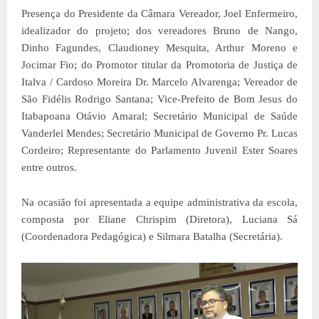
Presença do Presidente da Câmara Vereador, Joel Enfermeiro,
idealizador do projeto; dos vereadores Bruno de Nango,
Dinho Fagundes, Claudioney Mesquita, Arthur Moreno e
Jocimar Fio; do Promotor titular da Promotoria de Justiça de
Italva / Cardoso Moreira Dr. Marcelo Alvarenga; Vereador de
São Fidélis Rodrigo Santana; Vice-Prefeito de Bom Jesus do
Itabapoana Otávio Amaral; Secretário Municipal de Saúde
Vanderlei Mendes; Secretário Municipal de Governo Pr. Lucas
Cordeiro; Representante do Parlamento Juvenil Ester Soares
entre outros.
Na ocasião foi apresentada a equipe administrativa da escola,
composta por Eliane Chrispim (Diretora), Luciana Sá
(Coordenadora Pedagógica) e Silmara Batalha (Secretária).