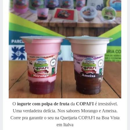
O
iogurte com polpa de fruta
da
COPAFI
é irresistível.
Uma verdadeira delícia. Nos sabores Morango e Ameixa.
Corre pra garantir o seu na Queijaria COPAFI na Boa Vista
em Italva