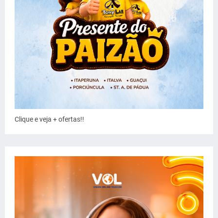
Clique e veja + ofertas!!