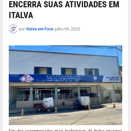
ENCERRA SUAS ATIVIDADES EM
ITALVA
por
Italva em Foco
julho 09, 2023
Um dos supermercados mais tradicionais de Italva encerrou