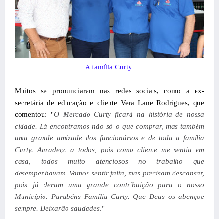
A família Curty
Muitos se pronunciaram nas redes sociais, como a ex-
secretária de educação e cliente Vera Lane Rodrigues, que
comentou: "
O Mercado Curty ficará na história de nossa
cidade. Lá encontramos não só o que comprar, mas também
uma grande amizade dos funcionários e de toda a família
Curty. Agradeço a todos, pois como cliente me sentia em
casa, todos muito atenciosos no trabalho que
desempenhavam. Vamos sentir falta, mas precisam descansar,
pois já deram uma grande contribuição para o nosso
Município. P
arabéns
Família Curty.
Que Deus os abençoe
sempre.
Deixarão saudades
."